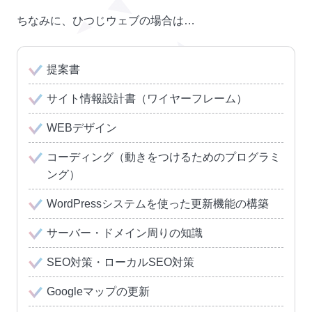
ちなみに、ひつじウェブの場合は…
提案書
サイト情報設計書（ワイヤーフレーム）
WEBデザイン
コーディング（動きをつけるためのプログラミ
ング）
WordPressシステムを使った更新機能の構築
サーバー・ドメイン周りの知識
SEO対策・ローカルSEO対策
Googleマップの更新