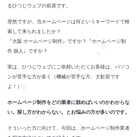
るひつじウェブの前原です。
突然ですが、当ホームページは何というキーワードで検
索して来られましたか？
『大阪 ホームページ制作』ですか？『ホームページ制
作 個人』ですか？
実は、ひつじウェブにご依頼いただくお客様は、パソコ
ンが苦手な方が多く（機械が苦手な方、大歓迎です
よ！）
ホームページ制作をどの業者に頼めばいいのかわからな
い。探し方がわからない。とお悩みの方が多いのです。
そういった方に向けて、今回は、ホームページ制作業者