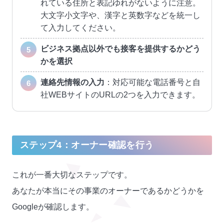
れている住所と表記ゆれがないように注意。
大文字小文字や、漢字と英数字などを統一し
て入力してください。
ビジネス拠点以外でも接客を提供するかどう
かを選択
連絡先情報の入力
：対応可能な電話番号と自
社WEBサイトのURLの2つを入力できます。
ステップ4：オーナー確認を行う
これが一番大切なステップです。
あなたが本当にその事業のオーナーであるかどうかを
Googleが確認します。