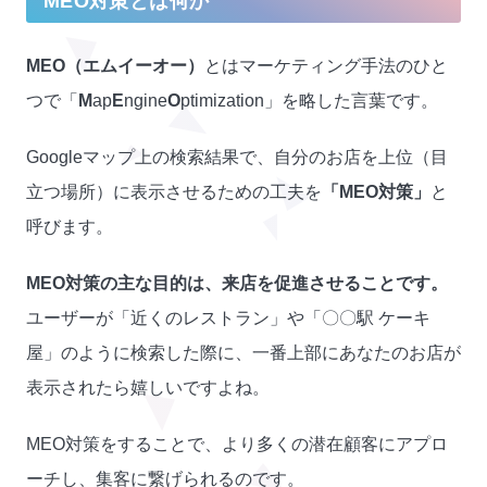
MEO対策とは何か
MEO（エムイーオー）
とはマーケティング手法のひと
つで「
M
ap
E
ngine
O
ptimization」を略した言葉です。
Googleマップ上の検索結果で、自分のお店を上位（目
立つ場所）に表示させるための工夫を
「MEO対策」
と
呼びます。
MEO対策の主な目的は、来店を促進させることです。
ユーザーが「近くのレストラン」や「〇〇駅 ケーキ
屋」のように検索した際に、一番上部にあなたのお店が
表示されたら嬉しいですよね。
MEO対策をすることで、より多くの潜在顧客にアプロ
ーチし、集客に繋げられるのです。