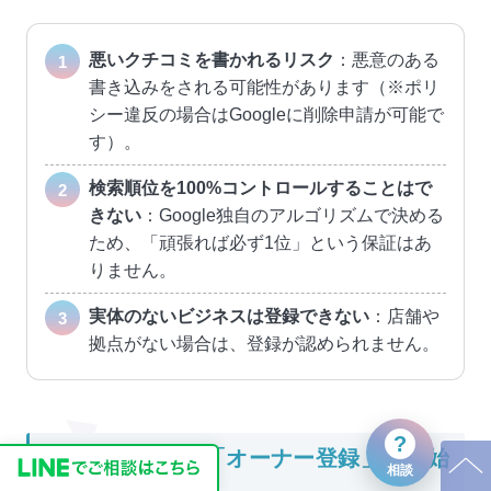
悪いクチコミを書かれるリスク
：悪意のある
書き込みをされる可能性があります（※ポリ
シー違反の場合はGoogleに削除申請が可能で
す）。
検索順位を100%コントロールすることはで
きない
：Google独自のアルゴリズムで決める
ため、「頑張れば必ず1位」という保証はあ
りません。
実体のないビジネスは登録できない
：店舗や
拠点がない場合は、登録が認められません。
?
まとめ：まずは「オーナー登録」から始
相談