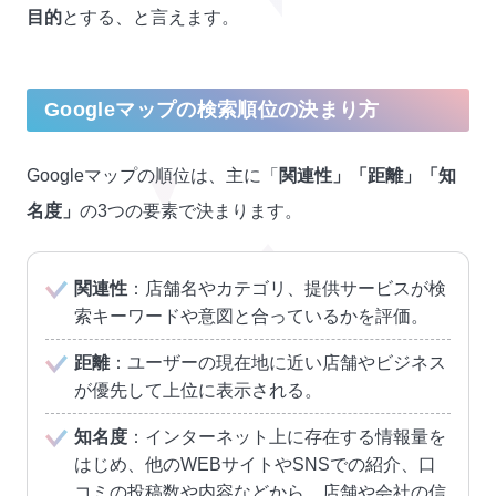
目的
とする、と言えます。
Googleマップの検索順位の決まり方
Googleマップの順位は、主に「
関連性」「距離」「知
名度」
の3つの要素で決まります。
関連性
：店舗名やカテゴリ、提供サービスが検
索キーワードや意図と合っているかを評価。
距離
：ユーザーの現在地に近い店舗やビジネス
が優先して上位に表示される。
知名度
：インターネット上に存在する情報量を
はじめ、他のWEBサイトやSNSでの紹介、口
コミの投稿数や内容などから、店舗や会社の信