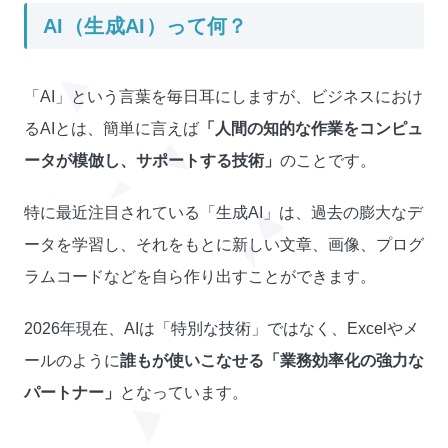
AI（生成AI）って何？
「AI」という言葉を毎日耳にしますが、ビジネスにおけ
るAIとは、簡単に言えば
「人間の知的な作業をコンピュ
ータが模倣し、サポートする技術」
のことです。
特に最近注目されている「生成AI」は、過去の膨大なデ
ータを学習し、それをもとに新しい文章、画像、プログ
ラムコードなどを自ら作り出すことができます。
2026年現在、AIは「特別な技術」ではなく、Excelやメ
ールのように
誰もが使いこなせる「業務効率化の強力な
パートナー」
となっています。