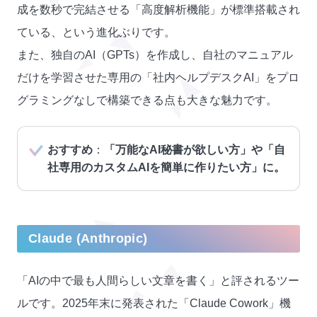
成を数秒で完結させる「高度解析機能」が標準搭載され
ている、という進化ぶりです。
また、独自のAI（GPTs）を作成し、自社のマニュアル
だけを学習させた専用の「社内ヘルプデスクAI」をプロ
グラミングなしで構築できる点も大きな魅力です。
おすすめ
：
「万能なAI秘書が欲しい方」や「自
社専用のカスタムAIを簡単に作りたい方」に。
Claude (Anthropic)
「AIの中で最も人間らしい文章を書く」と評されるツー
ルです。2025年末に発表された「Claude Cowork」機