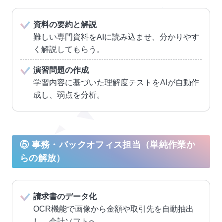
資料の要約と解説
難しい専門資料をAIに読み込ませ、分かりやす
く解説してもらう。
演習問題の作成
学習内容に基づいた理解度テストをAIが自動作
成し、弱点を分析。
⑤ 事務・バックオフィス担当（単純作業か
らの解放）
請求書のデータ化
OCR機能で画像から金額や取引先を自動抽出
し、会計ソフトへ。