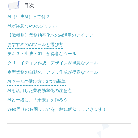
目次
AI（生成AI）って何？
AIが得意な4つのジャンル
【職種別】業務効率化へのAI活用のアイデア
おすすめのAIツールと選び方
テキスト生成・加工が得意なツール
クリエイティブ作成・デザインが得意なツール
定型業務の自動化・アプリ作成が得意なツール
AIツールの選び方：3つの基準
AIを活用した業務効率化の注意点
AIと一緒に、「未来」を作ろう
Web周りのお困りごとを一緒に解決していきます！