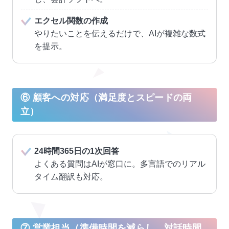
エクセル関数の作成
やりたいことを伝えるだけで、AIが複雑な数式
を提示。
⑥ 顧客への対応（満足度とスピードの両
立）
24時間365日の1次回答
よくある質問はAIが窓口に。多言語でのリアル
タイム翻訳も対応。
⑦ 営業担当（準備時間を減らし、対話時間