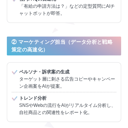
「有給の申請方法は？」などの定型質問にAIチ
ャットボットが即答。
② マーケティング担当（データ分析と戦略
策定の高速化）
ペルソナ・訴求案の生成
ターゲット層に刺さる広告コピーやキャンペー
ン企画案をAIが提案。
トレンド分析
SNSやWebの流行をAIがリアルタイム分析し、
自社商品との関連性をレポート化。