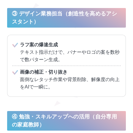
③ デザイン業務担当（創造性を高めるアシ
スタント）
ラフ案の爆速生成
テキスト指示だけで、バナーやロゴの案を数秒
で数パターン生成。
画像の補正・切り抜き
面倒なレタッチ作業や背景削除、解像度の向上
をAIで一瞬に。
④ 勉強・スキルアップへの活用（自分専用
の家庭教師）